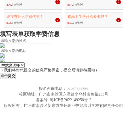
876
人咨询过
997
人咨询过
现在有什么学费优惠？
初高中生学什么专业好？
973
人咨询过
975
人咨询过
填写表单获取学费信息
（我们将对您提交的信息严格保密，提交后请静待回电）
点击提交
报名咨询电话：02084857993
校区地址：
广州市南沙区东涌镇小乌村市鱼路233号
备案号:
粤ICP备2022149258号-2
版权所有：广州市南沙区新东方烹饪职业技能培训学校有限责任公司