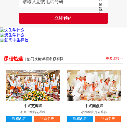
课程热选
| 热门技能课程名额有限
更多课程>>
中式烹调师
中式面点师
初高中生热选课程
小班教学 定向培养
课程内容
咨询学费
课程内容
咨询学费