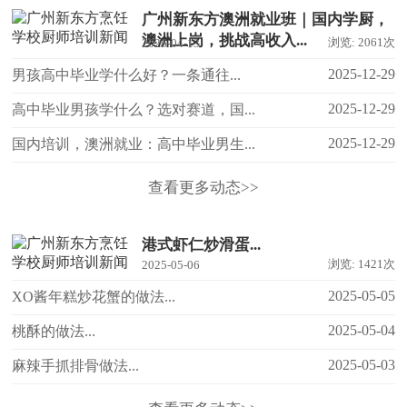
广州新东方澳洲就业班｜国内学厨，
澳洲上岗，挑战高收入...
浏览: 2061次
2026-04-13
2025-12-29
男孩高中毕业学什么好？一条通往...
2025-12-29
高中毕业男孩学什么？选对赛道，国...
2025-12-29
国内培训，澳洲就业：高中毕业男生...
查看更多动态>>
港式虾仁炒滑蛋...
浏览: 1421次
2025-05-06
2025-05-05
XO酱年糕炒花蟹的做法...
2025-05-04
桃酥的做法...
2025-05-03
麻辣手抓排骨做法...