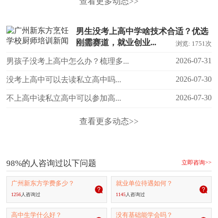
查看更多动态>>
男生没考上高中学啥技术合适？优选
刚需赛道，就业创业...
浏览: 1751次
2026-07-31
2026-07-31
男孩子没考上高中怎么办？梳理多...
2026-07-30
没考上高中可以去读私立高中吗...
2026-07-30
不上高中读私立高中可以参加高...
查看更多动态>>
98%的人咨询过以下问题
立即咨询>>
广州新东方学费多少？
就业单位待遇如何？
1256
人咨询过
1145
人咨询过
高中生学什么好？
没有基础能学会吗？